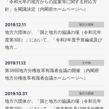
「令和元年の地方からの提案等に関する対応方
針」を閣議決定（内閣府ホームページへ）
2019.12.11
地方六団体
地方六団体が、「国と地方の協議の場（令和元年
度第3回）」において、「令和2年度予算編成及び
地方...
2019.11.12
その他
第39回地方分権改革有識者会議の開催 （内閣府
地方分権改革有識者会議ホームページへ）
2019.10.31
地方六団体
地方六団体が、「国と地方の協議の場（令和元年
度第2回）」において、「地方創生及び地方分権改