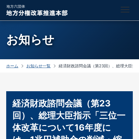
お知らせ
ホーム
お知らせ一覧
経済財政諮問会議（第23回）、総理大臣指
経済財政諮問会議（第23
回）、総理大臣指示「三位一
体改革について16年度に