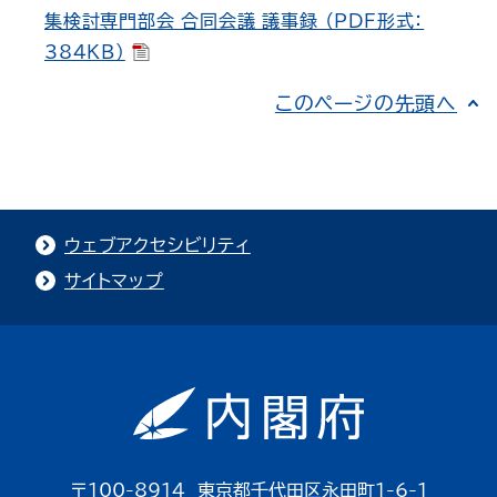
集検討専門部会 合同会議 議事録 （PDF形式：
384KB）
このページの先頭へ
ウェブアクセシビリティ
サイトマップ
〒100-8914 東京都千代田区永田町1-6-1