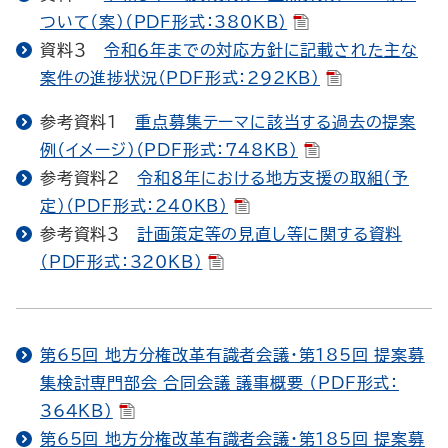
ついて（案）（PDF形式：380KB）
資料３
令和６年までの対応方針に記載された主な
案件の進捗状況（PDF形式：292KB）
参考資料１
重点募集テーマに該当する過去の提案
例（イメージ）（PDF形式：748KB）
参考資料２
令和８年における地方支援の取組（予
定）（PDF形式：240KB）
参考資料３
計画策定等の見直し等に関する資料
（PDF形式：320KB）
第65回 地方分権改革有識者会議・第185回 提案募
集検討専門部会 合同会議 議事概要 （PDF形式：
364KB）
第65回 地方分権改革有識者会議・第185回 提案募