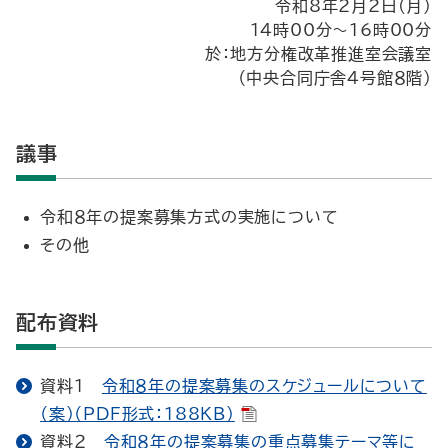
令和8年2月2日(月)
14時00分～16時00分
於：地方分権改革推進室会議室
（中央合同庁舎４号館８階）
議事
令和８年の提案募集方式の実施について
その他
配布資料
資料１
令和８年の提案募集のスケジュールについて
（案）（PDF形式：188KB）
資料２
令和８年の提案募集の重点募集テーマ等に